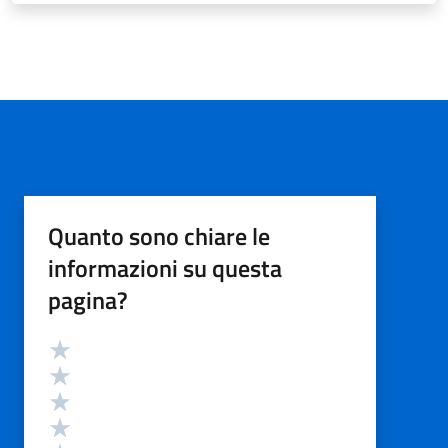
Quanto sono chiare le
informazioni su questa
pagina?
Valutazione
Valuta 5 stelle su 5
Valuta 4 stelle su 5
Valuta 3 stelle su 5
Valuta 2 stelle su 5