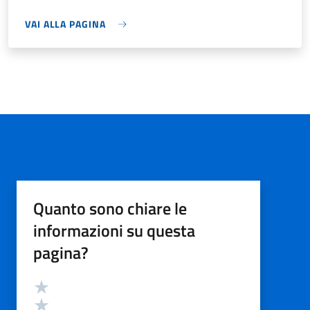
VAI ALLA PAGINA
Quanto sono chiare le
informazioni su questa
pagina?
Valutazione
Valuta 5 stelle su 5
Valuta 4 stelle su 5