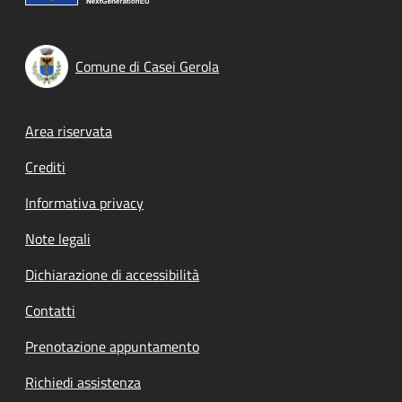
Comune di Casei Gerola
Footer menu
Area riservata
Crediti
Informativa privacy
Note legali
Dichiarazione di accessibilità
Contatti
Prenotazione appuntamento
Richiedi assistenza