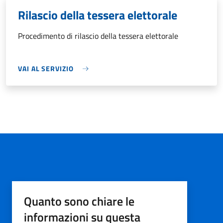
Rilascio della tessera elettorale
Procedimento di rilascio della tessera elettorale
VAI AL SERVIZIO
Quanto sono chiare le
informazioni su questa