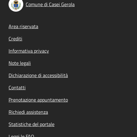
Comune di Casei Gerola
Footer menu
Area riservata
Crediti
Informativa privacy
Note legali
Dichiarazione di accessibilità
Contatti
Prenotazione appuntamento
Richiedi assistenza
Statistiche del portale
Leggi le FAQ