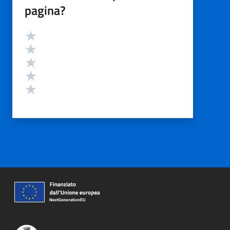
pagina?
Valutazione
Valuta 5 stelle su 5
Valuta 4 stelle su 5
Valuta 3 stelle su 5
Valuta 2 stelle su 5
Valuta 1 stelle su 5