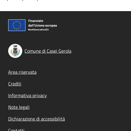
Comune di Casei Gerola
Footer menu
Area riservata
Crediti
Informativa privacy
Note legali
Dichiarazione di accessibilità
Contatti