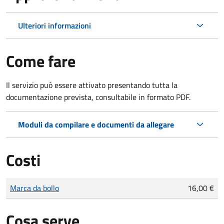
Ulteriori informazioni
Come fare
Il servizio può essere attivato presentando tutta la
documentazione prevista, consultabile in formato PDF.
Moduli da compilare e documenti da allegare
Costi
Tipo di pagamento
Importo
Marca da bollo
16,00 €
Cosa serve