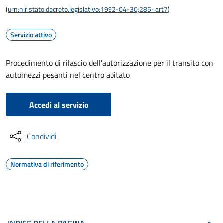
(
urn:nir:stato:decreto.legislativo:1992-04-30;285~art7
)
Servizio attivo
Procedimento di rilascio dell'autorizzazione per il transito con
automezzi pesanti nel centro abitato
Accedi al servizio
Condividi
Normativa di riferimento