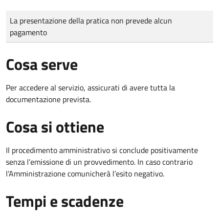
Tipo di pagamento
Importo
La presentazione della pratica non prevede alcun
pagamento
Cosa serve
Per accedere al servizio, assicurati di avere tutta la
documentazione prevista.
Cosa si ottiene
Il procedimento amministrativo si conclude positivamente
senza l’emissione di un provvedimento. In caso contrario
l’Amministrazione comunicherà l’esito negativo.
Tempi e scadenze