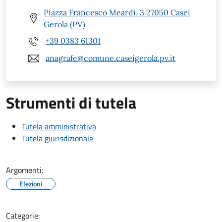
Piazza Francesco Meardi, 3 27050 Casei
Gerola (PV)
+39 0383 61301
anagrafe@comune.caseigerola.pv.it
Strumenti di tutela
Tutela amministrativa
Tutela giurisdizionale
Argomenti:
Elezioni
Categorie: