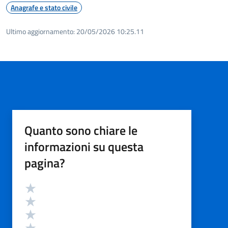
Anagrafe e stato civile
Ultimo aggiornamento:
20/05/2026 10:25.11
Quanto sono chiare le
informazioni su questa
pagina?
Valutazione
Valuta 5 stelle su 5
Valuta 4 stelle su 5
Valuta 3 stelle su 5
Valuta 2 stelle su 5