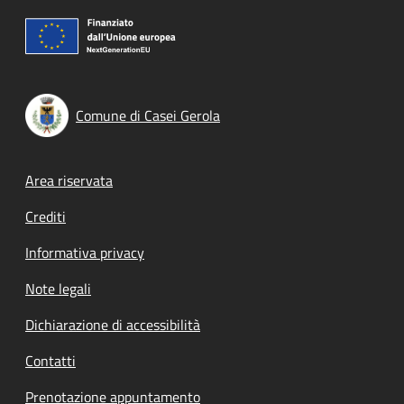
Comune di Casei Gerola
Footer menu
Area riservata
Crediti
Informativa privacy
Note legali
Dichiarazione di accessibilità
Contatti
Prenotazione appuntamento