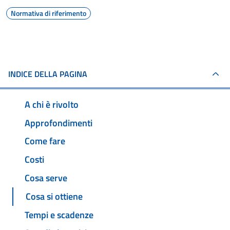
Normativa di riferimento
INDICE DELLA PAGINA
A chi è rivolto
Approfondimenti
Come fare
Costi
Cosa serve
Cosa si ottiene
Tempi e scadenze