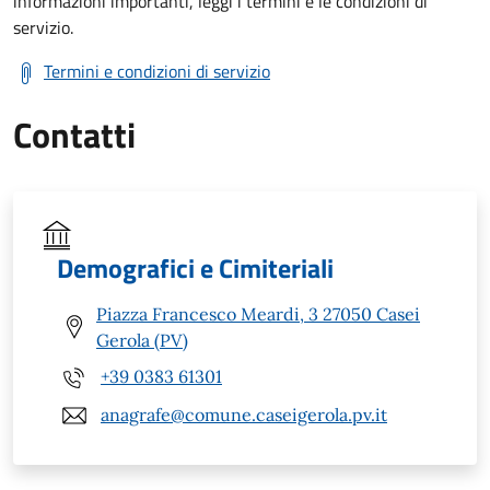
informazioni importanti, leggi i termini e le condizioni di
servizio.
Termini e condizioni di servizio
Contatti
Demografici e Cimiteriali
Piazza Francesco Meardi, 3 27050 Casei
Gerola (PV)
+39 0383 61301
anagrafe@comune.caseigerola.pv.it