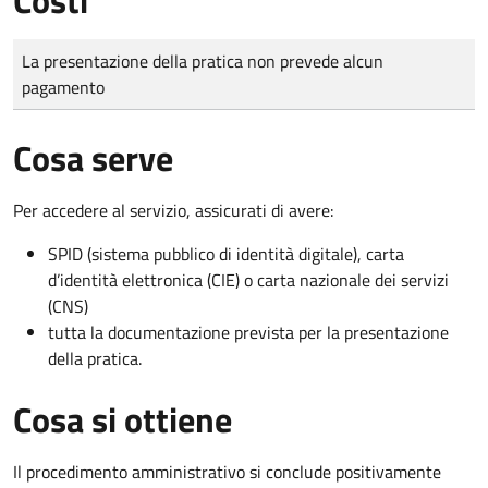
Tipo di pagamento
Importo
La presentazione della pratica non prevede alcun
pagamento
Cosa serve
Per accedere al servizio, assicurati di avere:
SPID (sistema pubblico di identità digitale), carta
d’identità elettronica (CIE) o carta nazionale dei servizi
(CNS)
tutta la documentazione prevista per la presentazione
della pratica.
Cosa si ottiene
Il procedimento amministrativo si conclude positivamente