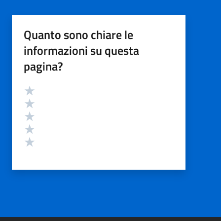
Quanto sono chiare le
informazioni su questa
pagina?
Valutazione
Valuta 5 stelle su 5
Valuta 4 stelle su 5
Valuta 3 stelle su 5
Valuta 2 stelle su 5
Valuta 1 stelle su 5