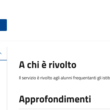
A chi è rivolto
Il servizio è rivolto agli alunni frequentanti gli isti
Approfondimenti