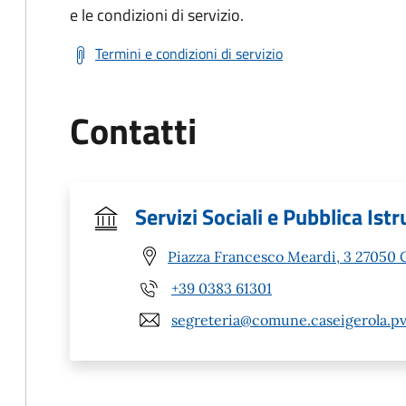
e le condizioni di servizio.
Termini e condizioni di servizio
Contatti
Servizi Sociali e Pubblica Ist
Piazza Francesco Meardi, 3 27050 C
+39 0383 61301
segreteria@comune.caseigerola.pv.