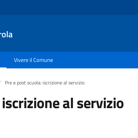
rola
Vivere il Comune
/
Pre e post scuola: iscrizione al servizio
iscrizione al servizio