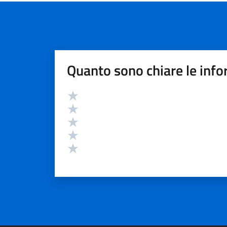
Quanto sono chiare le info
Valutazione
Valuta 5 stelle su 5
Valuta 4 stelle su 5
Valuta 3 stelle su 5
Valuta 2 stelle su 5
Valuta 1 stelle su 5