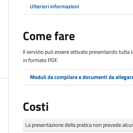
Ulteriori informazioni
Come fare
Il servizio può essere attivato presentando tutta
in formato PDF.
Moduli da compilare e documenti da allegar
Costi
Tipo di pagamento
Importo
La presentazione della pratica non prevede al