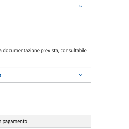
 la documentazione prevista, consultabile
e
cun pagamento