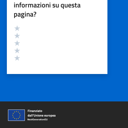
informazioni su questa
pagina?
Valutazione
Valuta 5 stelle su 5
Valuta 4 stelle su 5
Valuta 3 stelle su 5
Valuta 2 stelle su 5
Valuta 1 stelle su 5