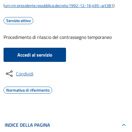
(
urn:nir:presidente.repubblica:decreto:1992-12-16;495~art381
)
Servizio attivo
Procedimento di rilascio del contrassegno temporaneo
Accedi al servizio
Condividi
Normativa di riferimento
INDICE DELLA PAGINA