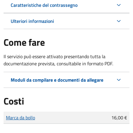
Caratteristiche del contrassegno
Ulteriori informazioni
Come fare
Il servizio può essere attivato presentando tutta la
documentazione prevista, consultabile in formato PDF.
Moduli da compilare e documenti da allegare
Costi
Tipo di pagamento
Importo
Marca da bollo
16,00 €