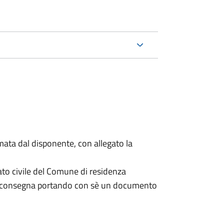
mata dal disponente, con allegato la
ato civile del Comune di residenza
a consegna portando con sè un documento