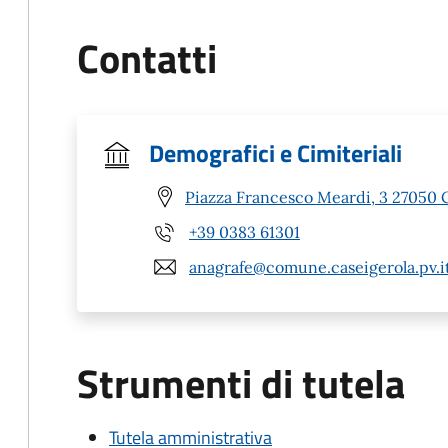
Contatti
Demografici e Cimiteriali
Piazza Francesco Meardi, 3 27050 C
+39 0383 61301
anagrafe@comune.caseigerola.pv.i
Strumenti di tutela
Tutela amministrativa