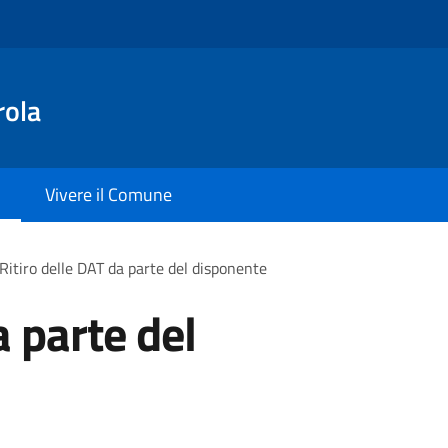
rola
Vivere il Comune
Ritiro delle DAT da parte del disponente
a parte del