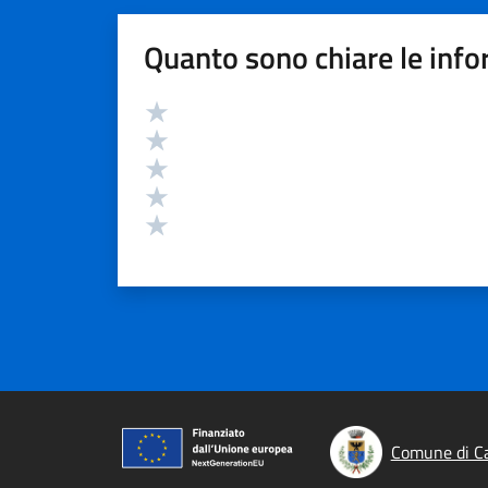
Quanto sono chiare le info
Valutazione
Valuta 5 stelle su 5
Valuta 4 stelle su 5
Valuta 3 stelle su 5
Valuta 2 stelle su 5
Valuta 1 stelle su 5
Comune di Ca