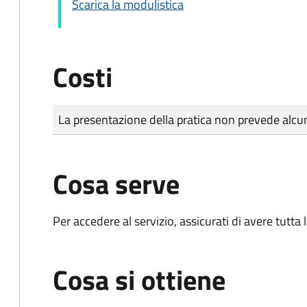
Scarica la modulistica
Costi
Tipo di pagamento
Importo
La presentazione della pratica non prevede al
Cosa serve
Per accedere al servizio, assicurati di avere tutt
Cosa si ottiene