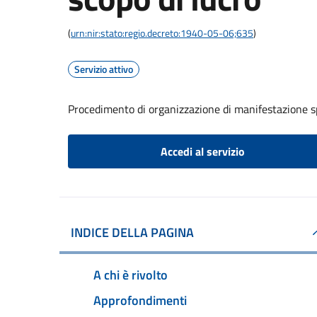
(
urn:nir:stato:regio.decreto:1940-05-06;635
)
Servizio attivo
Procedimento di organizzazione di manifestazione s
Accedi al servizio
INDICE DELLA PAGINA
A chi è rivolto
Approfondimenti