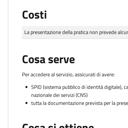
Costi
Tipo di pagamento
Importo
La presentazione della pratica non prevede al
Cosa serve
Per accedere al servizio, assicurati di avere:
SPID (sistema pubblico di identità digitale), ca
nazionale dei servizi (CNS)
tutta la documentazione prevista per la prese
Cosa si ottiene