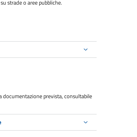
 su strade o aree pubbliche.
 la documentazione prevista, consultabile
e