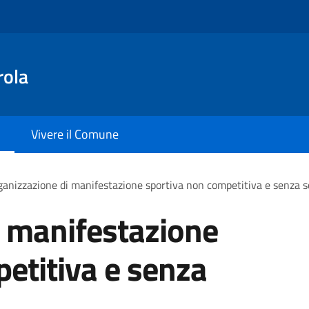
rola
Vivere il Comune
anizzazione di manifestazione sportiva non competitiva e senza s
i manifestazione
etitiva e senza