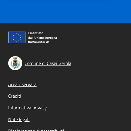
Comune di Casei Gerola
Footer menu
Area riservata
Crediti
Informativa privacy
Note legali
Dichiarazione di accessibilità