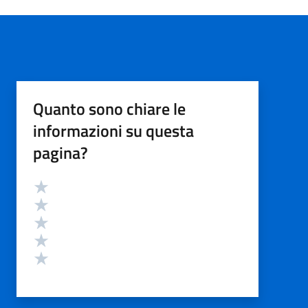
Quanto sono chiare le
informazioni su questa
pagina?
Valutazione
Valuta 5 stelle su 5
Valuta 4 stelle su 5
Valuta 3 stelle su 5
Valuta 2 stelle su 5
Valuta 1 stelle su 5