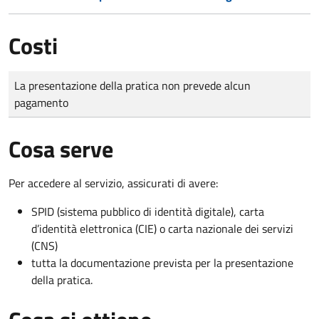
Costi
Tipo di pagamento
Importo
La presentazione della pratica non prevede alcun
pagamento
Cosa serve
Per accedere al servizio, assicurati di avere:
SPID (sistema pubblico di identità digitale), carta
d’identità elettronica (CIE) o carta nazionale dei servizi
(CNS)
tutta la documentazione prevista per la presentazione
della pratica.