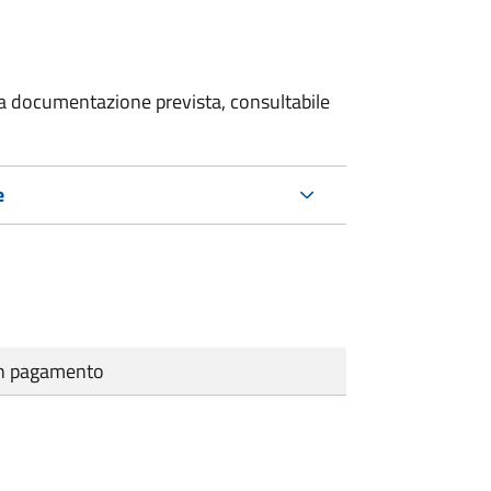
 la documentazione prevista, consultabile
e
cun pagamento