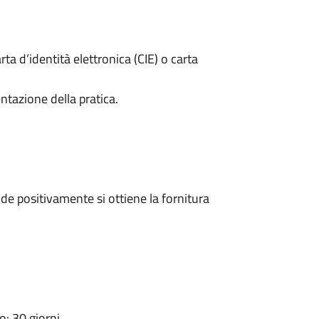
rta d’identità elettronica (CIE) o carta
ntazione della pratica.
e positivamente si ottiene la fornitura
: 30 giorni