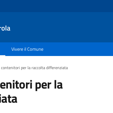
rola
Vivere il Comune
 contenitori per la raccolta differenziata
enitori per la
iata