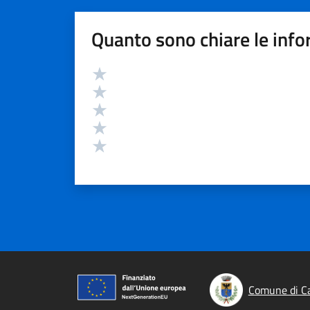
Quanto sono chiare le info
Valutazione
Valuta 5 stelle su 5
Valuta 4 stelle su 5
Valuta 3 stelle su 5
Valuta 2 stelle su 5
Valuta 1 stelle su 5
Comune di Ca