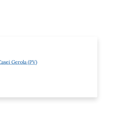
asei Gerola (PV)