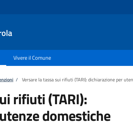
rola
Vivere il Comune
enzioni
/
Versare la tassa sui rifiuti (TARI): dichiarazione per ut
i rifiuti (TARI):
 utenze domestiche