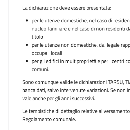
La dichiarazione deve essere presentata:
per le utenze domestiche, nel caso di reside
nucleo familiare e nel caso di non residenti 
titolo
per le utenze non domestiche, dal legale rapp
occupa i locali
per gli edifici in multiproprietà e per i centri 
comuni.
Sono comunque valide le dichiarazioni TARSU, TIA
banca dati, salvo intervenute variazioni. Se non
vale anche per gli anni successivi.
Le tempistiche di dettaglio relative al versamento 
Regolamento comunale.