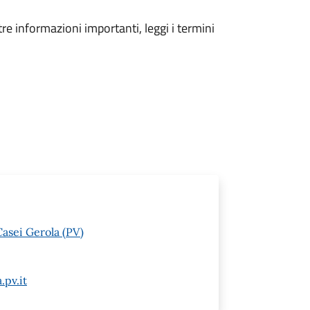
tre informazioni importanti, leggi i termini
asei Gerola (PV)
.pv.it