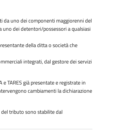
nti da uno dei componenti maggiorenni del
da uno dei detentori/possessori a qualsiasi
resentante della ditta o società che
commerciali integrati, dal gestore dei servizi
 e TARES già presentate e registrate in
 intervengono cambiamenti la dichiarazione
del tributo sono stabilite dal