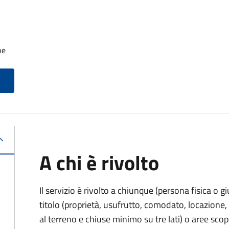
he
A chi è rivolto
Il servizio è rivolto a chiunque (persona fisica o gi
titolo (proprietà, usufrutto, comodato, locazione, e
al terreno e chiuse minimo su tre lati) o aree scope