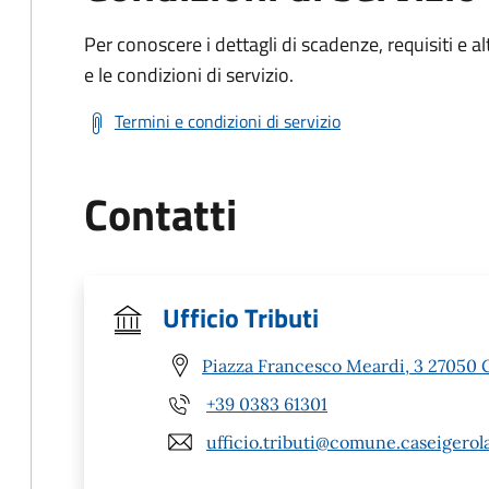
Per conoscere i dettagli di scadenze, requisiti e al
e le condizioni di servizio.
Termini e condizioni di servizio
Contatti
Ufficio Tributi
Piazza Francesco Meardi, 3 27050 C
+39 0383 61301
ufficio.tributi@comune.caseigerola