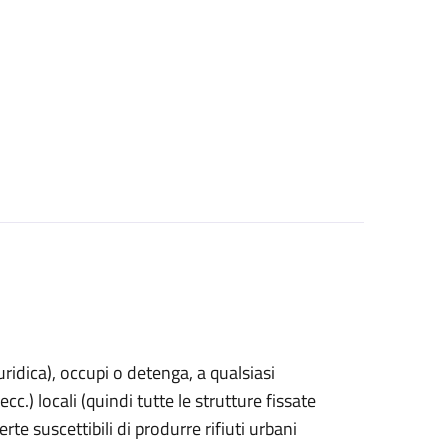
uridica)
, occupi o detenga, a qualsiasi
cc.) locali (quindi tutte le strutture fissate
rte suscettibili di produrre rifiuti urbani