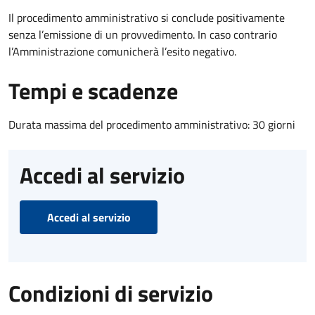
Il procedimento amministrativo si conclude positivamente
senza l’emissione di un provvedimento. In caso contrario
l’Amministrazione comunicherà l’esito negativo.
Tempi e scadenze
Durata massima del procedimento amministrativo: 30 giorni
Accedi al servizio
Accedi al servizio
Condizioni di servizio