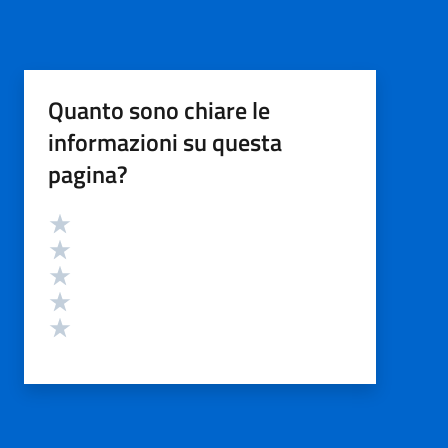
Quanto sono chiare le
informazioni su questa
pagina?
Valutazione
Valuta 5 stelle su 5
Valuta 4 stelle su 5
Valuta 3 stelle su 5
Valuta 2 stelle su 5
Valuta 1 stelle su 5