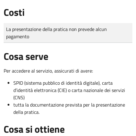
Costi
Tipo di pagamento
Importo
La presentazione della pratica non prevede alcun
pagamento
Cosa serve
Per accedere al servizio, assicurati di avere:
SPID (sistema pubblico di identità digitale), carta
d’identità elettronica (CIE) o carta nazionale dei servizi
(CNS)
tutta la documentazione prevista per la presentazione
della pratica.
Cosa si ottiene