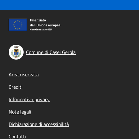
Comune di Casei Gerola
Footer menu
Area riservata
Crediti
Informativa privacy
Note legali
Dichiarazione di accessibilità
Contatti